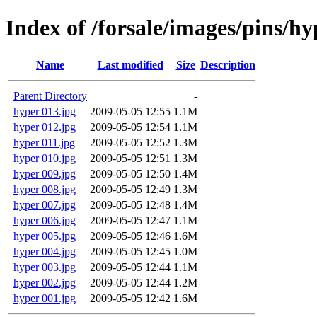
Index of /forsale/images/pins/hy
Name
Last modified
Size
Description
Parent Directory
-
hyper 013.jpg
2009-05-05 12:55
1.1M
hyper 012.jpg
2009-05-05 12:54
1.1M
hyper 011.jpg
2009-05-05 12:52
1.3M
hyper 010.jpg
2009-05-05 12:51
1.3M
hyper 009.jpg
2009-05-05 12:50
1.4M
hyper 008.jpg
2009-05-05 12:49
1.3M
hyper 007.jpg
2009-05-05 12:48
1.4M
hyper 006.jpg
2009-05-05 12:47
1.1M
hyper 005.jpg
2009-05-05 12:46
1.6M
hyper 004.jpg
2009-05-05 12:45
1.0M
hyper 003.jpg
2009-05-05 12:44
1.1M
hyper 002.jpg
2009-05-05 12:44
1.2M
hyper 001.jpg
2009-05-05 12:42
1.6M